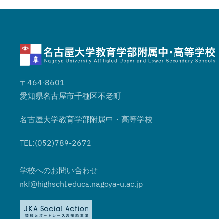
〒464-8601
愛知県名古屋市千種区不老町
名古屋大学教育学部附属中・高等学校
TEL:(052)789-2672
学校へのお問い合わせ
nkf@highschl.educa.nagoya-u.ac.jp