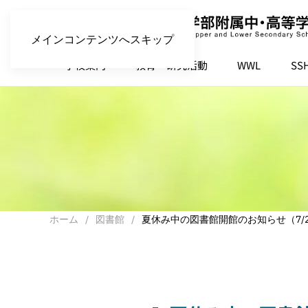
メインコンテンツへスキップ
学校案内
教育・研究活動
WWL
SS
ホーム
図書館
夏休み中の図書館開館のお知らせ（7/2