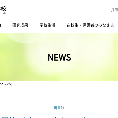
採用
H
研究成果
学校生活
在校生・保護者のみなさま
NEWS
2～26）
図書館