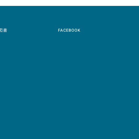
図書
FACEBOOK