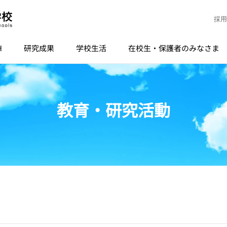
採用
H
研究成果
学校生活
在校生・保護者のみなさま
教育・研究活動