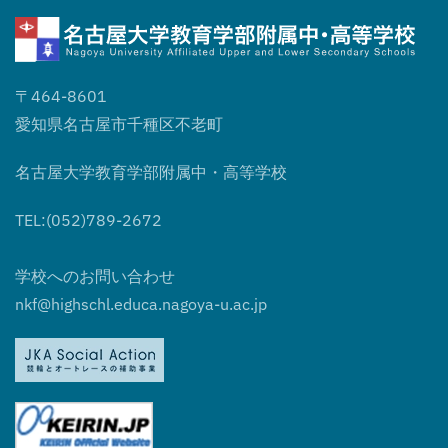
〒464-8601
愛知県名古屋市千種区不老町
名古屋大学教育学部附属中・高等学校
TEL:(052)789-2672
学校へのお問い合わせ
nkf@highschl.educa.nagoya-u.ac.jp