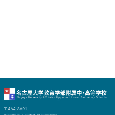
〒464-8601