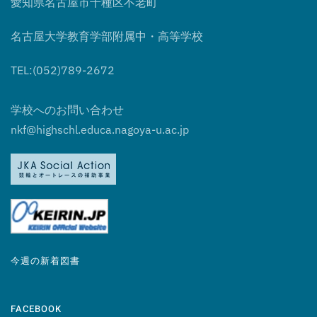
愛知県名古屋市千種区不老町
名古屋大学教育学部附属中・高等学校
TEL:(052)789-2672
学校へのお問い合わせ
nkf@highschl.educa.nagoya-u.ac.jp
今週の新着図書
FACEBOOK