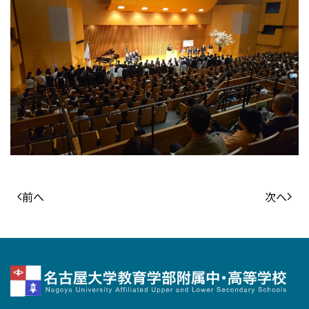
前へ
次へ