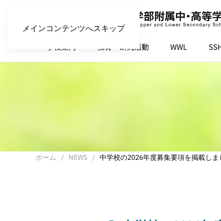
メインコンテンツへスキップ
学校案内
教育・研究活動
WWL
SS
ホーム
NEWS
中学校の2026年度募集要項を掲載しま