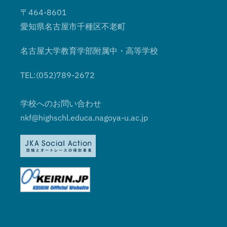
〒464-8601
愛知県名古屋市千種区不老町
名古屋大学教育学部附属中・高等学校
TEL:(052)789-2672
学校へのお問い合わせ
nkf@highschl.educa.nagoya-u.ac.jp