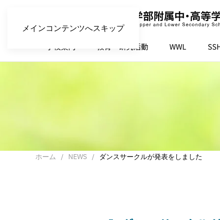
メインコンテンツへスキップ
学校案内
教育・研究活動
WWL
SS
ホーム
NEWS
ダンスサークルが発表をしました