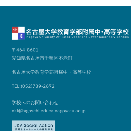
〒464-8601
愛知県名古屋市千種区不老町
名古屋大学教育学部附属中・高等学校
TEL:(052)789-2672
学校へのお問い合わせ
nkf@highschl.educa.nagoya-u.ac.jp