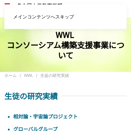
メインコンテンツへスキップ
WWL
コンソーシアム構築支援事業につ
いて
ホーム
WWL
生徒の研究実績
生徒の研究実績
相対論・宇宙論プロジェクト
グローバルグループ