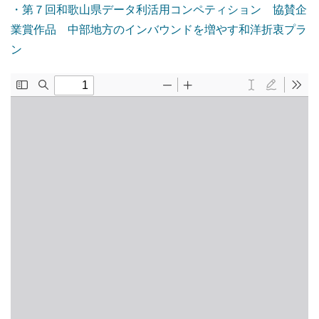
・第７回和歌山県データ利活用コンペティション 協賛企
業賞作品 中部地方のインバウンドを増やす和洋折衷プラ
ン