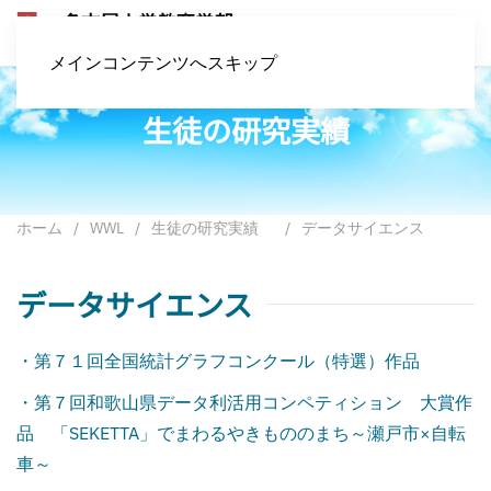
メインコンテンツへスキップ
生徒の研究実績
ホーム
WWL
生徒の研究実績
データサイエンス
データサイエンス
・第７１回全国統計グラフコンクール（特選）作品
・第７回和歌山県データ利活用コンペティション 大賞作
品 「SEKETTA」でまわるやきもののまち～瀬戸市×自転
車～