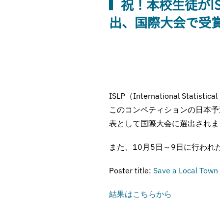
祝！本校生徒がI
出、国際大会で受
ISLP（International Statistica
このコンペティションの日本予選にお
表として国際大会に選出されま
また、10月5日～9日に行わ
Poster title:
Save a Local Town 
結果はこちらから