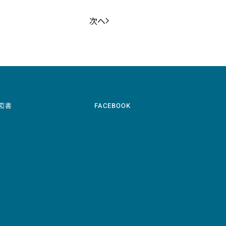
次へ
図書
FACEBOOK