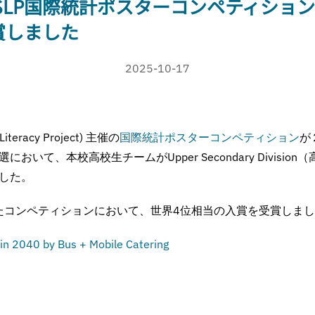
SLP国際統計ポスターコンペティショ
賞しました
2025-10-17
l Literacy Project) 主催の
国際統計ポスターコンペティション
が
いて、本校高校生チームがUpper Secondary Divisi
した。
れたコンペティションにおいて、世界4位相当の入賞を受賞しま
in 2040 by Bus + Mobile Catering