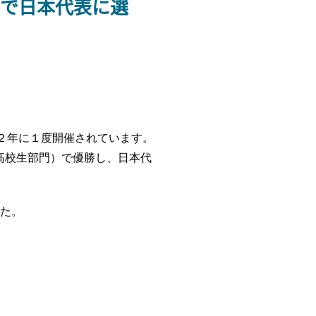
ンで日本代表に選
２年に１度開催されています。
on（高校生部門）で優勝し、日本代
した。