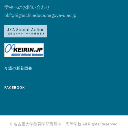
学校へのお問い合わせ
nkf@highschl.educa.nagoya-u.ac.jp
今週の新着図書
FACEBOOK
© 名古屋大学教育学部附属中・高等学校 All Rights Reserved.