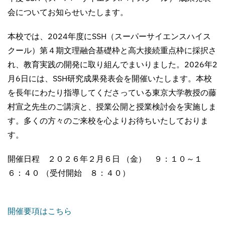
会についてお知らせいたします。
本校では、2024年度にSSH（スーパーサイエンスハイス
クール）第４期文理融合基礎枠と高大接続重点枠に採択さ
れ、教育実践の開発に取り組んでまいりました。2026年2
月6日には、SSH研究成果発表会を開催いたします。本校
を長年にわたり指導してくださっている東京大学教授の藤
村宣之先生のご講演と、授業公開と授業検討会を実施しま
す。多くの方々のご来校を心よりお待ちいたしておりま
す。
開催日程 ２０２６年２月６日 （金） ９：１０～１
６：４０ （受付開始 ８：４０）
開催要項はこちら