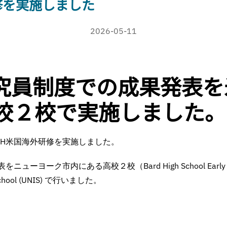
修を実施しました
2026-05-11
研究員制度での成果発表
校２校で実施しました。
SSH米国海外研修を実施しました。
ヨーク市内にある高校２校（Bard High School Early Colleg
al School (UNIS) で行いました。