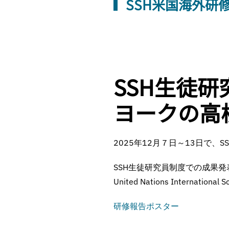
SSH米国海外研
SSH生徒
ヨークの高
2025年12月７日～13日で、
SSH生徒研究員制度での成果発表をニュー
United Nations Internation
研修報告ポスター