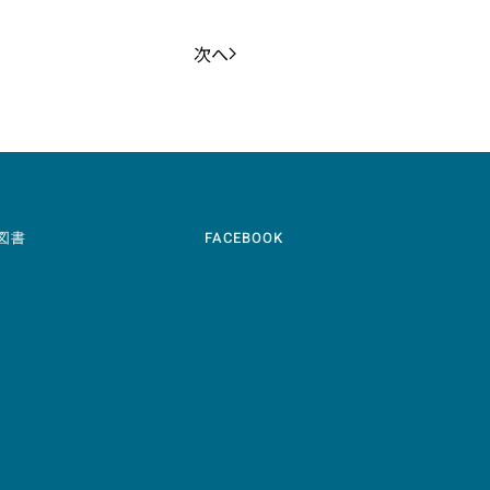
次へ
図書
FACEBOOK