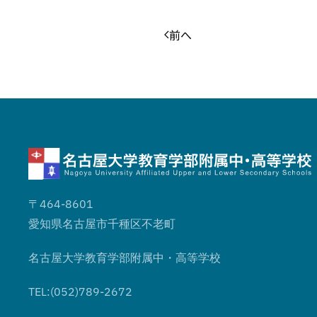
前へ
〒464-8601
愛知県名古屋市千種区不老町
名古屋大学教育学部附属中・高等学校
TEL:(052)789-2672