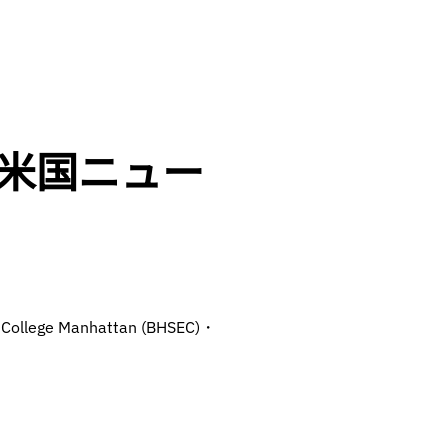
を米国ニュー
e Manhattan (BHSEC)・