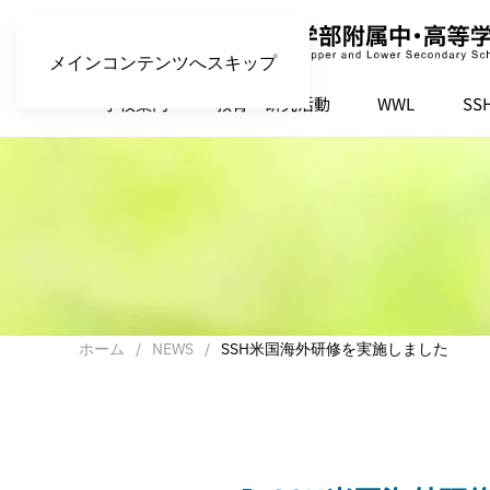
メインコンテンツへスキップ
学校案内
教育・研究活動
WWL
SS
ホーム
NEWS
SSH米国海外研修を実施しました