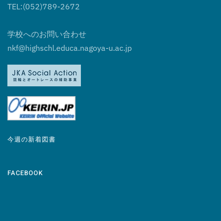
TEL:(052)789-2672
学校へのお問い合わせ
nkf@highschl.educa.nagoya-u.ac.jp
今週の新着図書
FACEBOOK