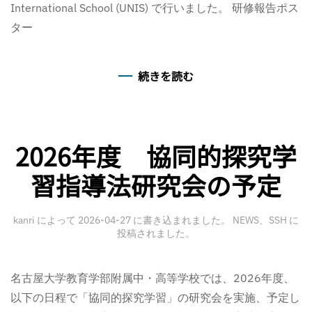
International School (UNIS) で行いました。 研修報告ポス
ター
続きを読む
2026年度 協同的探究学
習指導法研究会の予定
kanri
によって
2026-04-27
に書き込まれました。
NEWS
、
SSH
に
投稿されました。
名古屋大学教育学部附属中・高等学校では、2026年度、
以下の日程で「協同的探究学習」の研究会を実施、予定し