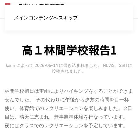
メインコンテンツへスキップ
高１林間学校報告1
kanri
によって
2026-05-14
に書き込まれました。
NEWS
、
SSH
に
投稿されました。
林間学校初日は雷雨によりハイキングをすることができま
せんでした。 その代わりに午後から夕方の時間を目一杯
使い、体育館でのレクリエーションを楽しみました。 2日
目は、晴天に恵まれ、無事農林体験を行なっています。
夜にはクラスでのレクリエーションを予定しています。