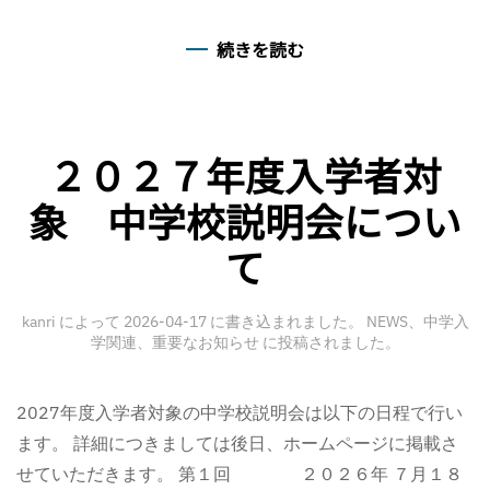
続きを読む
２０２７年度入学者対
象 中学校説明会につい
て
kanri
によって
2026-04-17
に書き込まれました。
NEWS
、
中学入
学関連
、
重要なお知らせ
に投稿されました。
2027年度入学者対象の中学校説明会は以下の日程で行い
ます。 詳細につきましては後日、ホームページに掲載さ
せていただきます。 第１回 ２０２６年 ７月１８