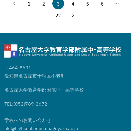
1
2
3
4
5
6
…
22
〒464-8601
愛知県名古屋市千種区不老町
名古屋大学教育学部附属中・高等学校
TEL:(052)789-2672
学校へのお問い合わせ
nkf@highschl.educa.nagoya-u.ac.jp