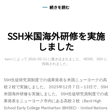
続きを読む
SSH米国海外研修を実施
しました
kanri
によって
2026-05-11
に書き込まれました。
NEWS
、
SSH
に
投稿されました。
SSH生徒研究員制度での成果発表を米国ニューヨークの高
校２校で実施しました。 2025年12月７日～13日で、SSH
米国海外研修を実施しました。 SSH生徒研究員制度での成
果発表をニューヨーク市内にある高校２校（Bard High
School Early College Manhattan (BHSEC)・United Nations