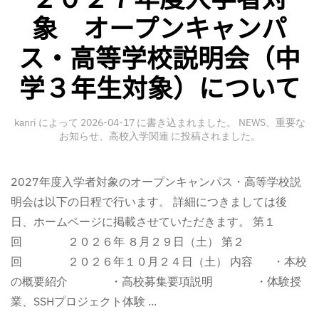
象 オープンキャンパ
ス・高等学校説明会（中
学３年生対象）について
kanri
によって
2026-04-17
に書き込まれました。
NEWS
、
重要な
お知らせ
、
高校入学関連
に投稿されました。
2027年度入学者対象のオープンキャンパス・高等学校説
明会は以下の日程で行います。 詳細につきましては後
日、ホームページに掲載させていただきます。 第１
回 ２０２６年 ８月２９日（土） 第２
回 ２０２６年１０月２４日（土） 内容 ・本校
の概要紹介 ・高校募集要項説明 ・体験授
業、SSHプロジェクト体験 ...